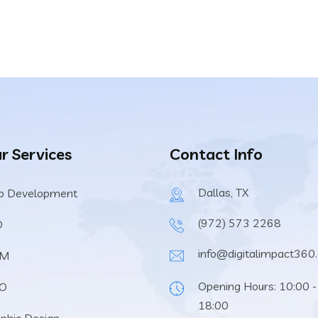
r Services
Contact Info
Dallas, TX
b Development
(972) 573 2268
O
info@digitalimpact360
M
Opening Hours: 10:00 -
O
18:00
phic Design