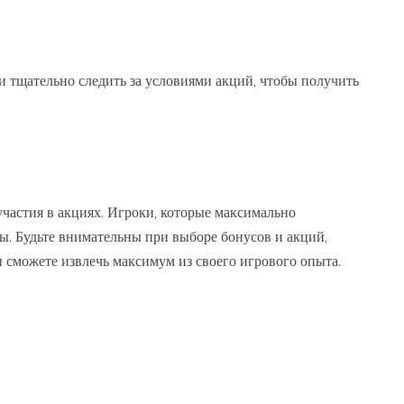
 тщательно следить за условиями акций, чтобы получить
частия в акциях. Игроки, которые максимально
. Будьте внимательны при выборе бонусов и акций,
 сможете извлечь максимум из своего игрового опыта.