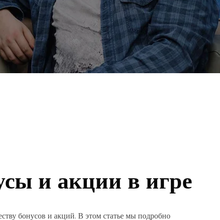
усы и акции в игре
ству бонусов и акций. В этом статье мы подробно