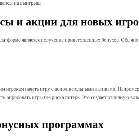
 шансы на выигрыш.
сы и акции для новых игр
латформе является получение приветственных бонусов. Обычно о
ым игрокам начать игру с дополнительными активами. Например,
ть опробовать игры без риска потерь. Это создает отличную во
бонусных программах