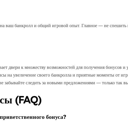
а ваш банкролл и общий игровой опыт. Главное — не спешить и
ает двери к множеству возможностей для получения бонусов и у
сы на увеличение своего банкролла и приятные моменты от игры
 не забывайте следить за новыми предложениями — только так вы
осы (FAQ)
 приветственного бонуса?