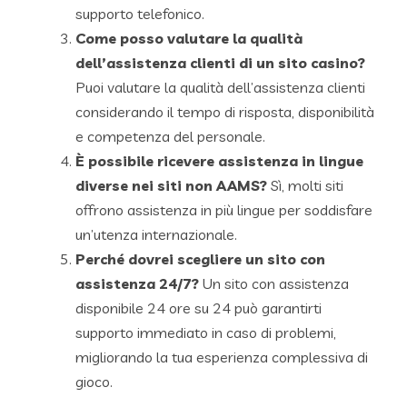
supporto telefonico.
Come posso valutare la qualità
dell’assistenza clienti di un sito casino?
Puoi valutare la qualità dell’assistenza clienti
considerando il tempo di risposta, disponibilità
e competenza del personale.
È possibile ricevere assistenza in lingue
diverse nei siti non AAMS?
Sì, molti siti
offrono assistenza in più lingue per soddisfare
un’utenza internazionale.
Perché dovrei scegliere un sito con
assistenza 24/7?
Un sito con assistenza
disponibile 24 ore su 24 può garantirti
supporto immediato in caso di problemi,
migliorando la tua esperienza complessiva di
gioco.