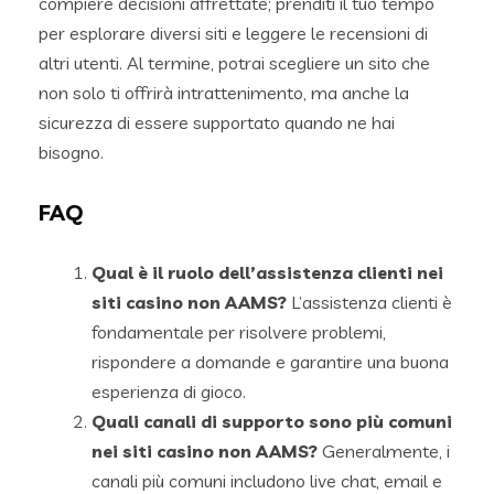
compiere decisioni affrettate; prenditi il tuo tempo
per esplorare diversi siti e leggere le recensioni di
altri utenti. Al termine, potrai scegliere un sito che
non solo ti offrirà intrattenimento, ma anche la
sicurezza di essere supportato quando ne hai
bisogno.
FAQ
Qual è il ruolo dell’assistenza clienti nei
siti casino non AAMS?
L’assistenza clienti è
fondamentale per risolvere problemi,
rispondere a domande e garantire una buona
esperienza di gioco.
Quali canali di supporto sono più comuni
nei siti casino non AAMS?
Generalmente, i
canali più comuni includono live chat, email e