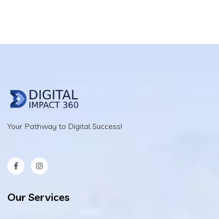
Your Pathway to Digital Success!
Our Services