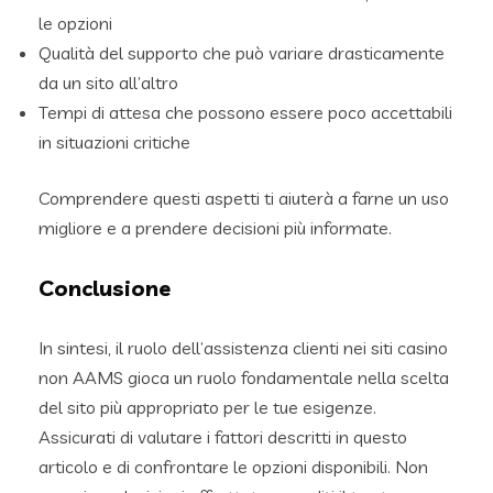
le opzioni
Qualità del supporto che può variare drasticamente
da un sito all’altro
Tempi di attesa che possono essere poco accettabili
in situazioni critiche
Comprendere questi aspetti ti aiuterà a farne un uso
migliore e a prendere decisioni più informate.
Conclusione
In sintesi, il ruolo dell’assistenza clienti nei siti casino
non AAMS gioca un ruolo fondamentale nella scelta
del sito più appropriato per le tue esigenze.
Assicurati di valutare i fattori descritti in questo
articolo e di confrontare le opzioni disponibili. Non