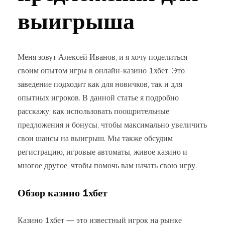
выигрыша
Меня зовут Алексей Иванов, и я хочу поделиться
своим опытом игры в онлайн-казино 1хбет. Это
заведение подходит как для новичков, так и для
опытных игроков. В данной статье я подробно
расскажу, как использовать поощрительные
предложения и бонусы, чтобы максимально увеличить
свои шансы на выигрыш. Мы также обсудим
регистрацию, игровые автоматы, живое казино и
многое другое, чтобы помочь вам начать свою игру.
Обзор казино 1хбет
Казино 1хбет — это известный игрок на рынке