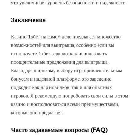
что увеличивает уровень безопасности и надежности.
Заключение
Казино 1хбет на самом деле предлагает множество
возможностей для выигрыша, особенно если вы
используете 1хбет зеркало: как использовать
поощрительные предложения для выигрыша.
Благодаря широкому выбору игр, привлекательным
бонусам и надежной платформе, это заведение
подходит как для новичков, так и для опытных
игроков. Я рекомендую попробовать свои силы в этом
казино и воспользоваться всеми преимуществами,
которые оно предлагает.
Часто задаваемые вопросы (FAQ)