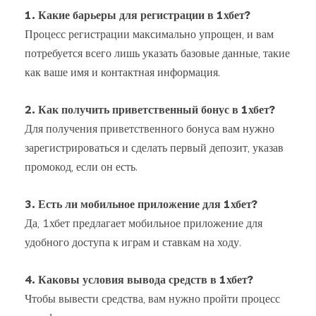
1. Какие барьеры для регистрации в 1хбет?
Процесс регистрации максимально упрощен, и вам
потребуется всего лишь указать базовые данные, такие
как ваше имя и контактная информация.
2. Как получить приветственный бонус в 1хбет?
Для получения приветственного бонуса вам нужно
зарегистрироваться и сделать первый депозит, указав
промокод, если он есть.
3. Есть ли мобильное приложение для 1хбет?
Да, 1хбет предлагает мобильное приложение для
удобного доступа к играм и ставкам на ходу.
4. Каковы условия вывода средств в 1хбет?
Чтобы вывести средства, вам нужно пройти процесс