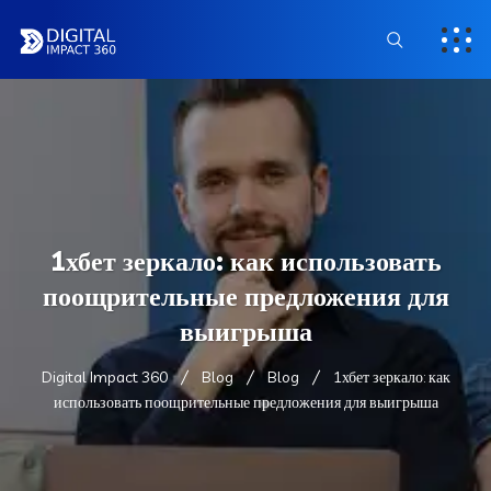
1хбет зеркало: как использовать
поощрительные предложения для
выигрыша
Digital Impact 360
Blog
Blog
1хбет зеркало: как
использовать поощрительные предложения для выигрыша