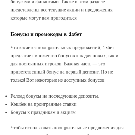
бонусами и финансами. Также в этом разделе
представлены все текущие акции и предложения,
которые могут вам пригодиться.
Бонусы и промокоды в 1хбет
Что касается поощрительных предложений, 1хбет
предлагает множество бонусов как для новых, так и
для постоянных игроков. Важная часть — это
приветственный бонус на первый депозит. Но не
только! Вот некоторые из доступных бонусов:
Релоад бонусы на последующие депозиты.
Кэшбек на проигранные ставки.
Бонусы к праздникам и акциям.
Чтобы использовать поощрительные предложения для