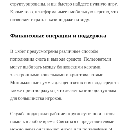
структурированы, и вы быстро найдете нужную игру.
Кроме того, платформа имеет мобильную версию, что
позволяет играть в казино даже на ходу.
Финансовые операции и поддержка
В 1хбет предусмотрены различные способы
пополнения счета и вывода средств. Пользователи
могут выбирать между банковскими картами,
электронными кошельками и криптовалютами.
Минимальные суммы для депозитов и вывода средств
также приятно радуют, что делает казино доступным
для большинства игроков.
Служба поддержки работает круглосуточно и готова
помочь в любое время. Связаться с представителями
можно через онлайн-чат, email или по телефону. Я