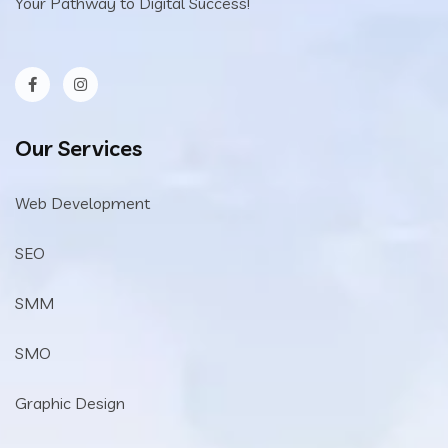
Your Pathway to Digital Success!
Our Services
Web Development
SEO
SMM
SMO
Graphic Design