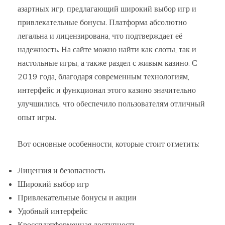
азартных игр, предлагающий широкий выбор игр и
привлекательные бонусы. Платформа абсолютно
легальна и лицензирована, что подтверждает её
надежность. На сайте можно найти как слоты, так и
настольные игры, а также раздел с живым казино. С
2019 года, благодаря современным технологиям,
интерфейс и функционал этого казино значительно
улучшились, что обеспечило пользователям отличный
опыт игры.
Вот основные особенности, которые стоит отметить:
Лицензия и безопасность
Широкий выбор игр
Привлекательные бонусы и акции
Удобный интерфейс
Кроссплатформенная доступность