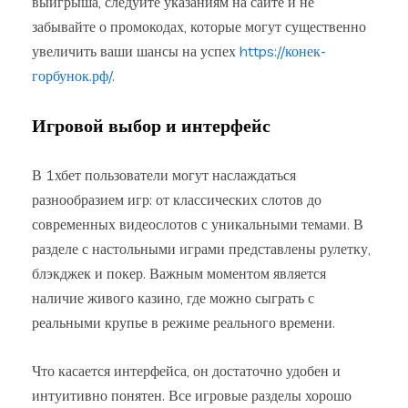
выигрыша, следуйте указаниям на сайте и не
забывайте о промокодах, которые могут существенно
увеличить ваши шансы на успех
https://конек-
горбунок.рф/
.
Игровой выбор и интерфейс
В 1хбет пользователи могут наслаждаться
разнообразием игр: от классических слотов до
современных видеослотов с уникальными темами. В
разделе с настольными играми представлены рулетку,
блэкджек и покер. Важным моментом является
наличие живого казино, где можно сыграть с
реальными крупье в режиме реального времени.
Что касается интерфейса, он достаточно удобен и
интуитивно понятен. Все игровые разделы хорошо