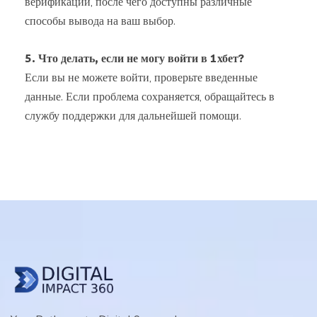
верификации, после чего доступны различные
способы вывода на ваш выбор.
5. Что делать, если не могу войти в 1хбет?
Если вы не можете войти, проверьте введенные
данные. Если проблема сохраняется, обращайтесь в
службу поддержки для дальнейшей помощи.