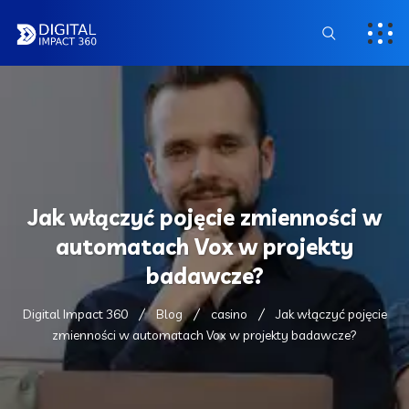
Jak włączyć pojęcie zmienności w
automatach Vox w projekty
badawcze?
Digital Impact 360
Blog
casino
Jak włączyć pojęcie
zmienności w automatach Vox w projekty badawcze?