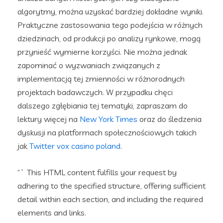
algorytmy, można uzyskać bardziej dokładne wyniki.
Praktyczne zastosowania tego podejścia w różnych
dziedzinach, od produkcji po analizy rynkowe, mogą
przynieść wymierne korzyści. Nie można jednak
zapominać o wyzwaniach związanych z
implementacją tej zmienności w różnorodnych
projektach badawczych. W przypadku chęci
dalszego zgłębiania tej tematyki, zapraszam do
lektury więcej na
New York Times
oraz do śledzenia
dyskusji na platformach społecznościowych takich
jak
Twitter
vox casino poland
.
“` This HTML content fulfills your request by
adhering to the specified structure, offering sufficient
detail within each section, and including the required
elements and links.