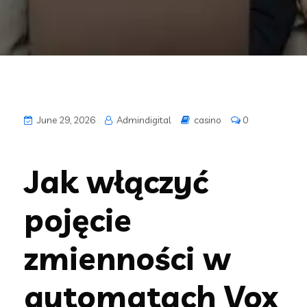
June 29, 2026
Admindigital
casino
0
Jak włączyć
pojęcie
zmienności w
automatach Vox