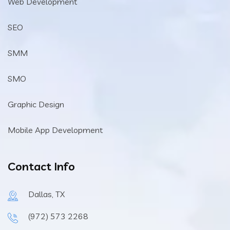
Web Development
SEO
SMM
SMO
Graphic Design
Mobile App Development
Contact Info
Dallas, TX
(972) 573 2268