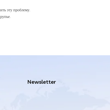
ить эту проблему.
рупье.
Newsletter