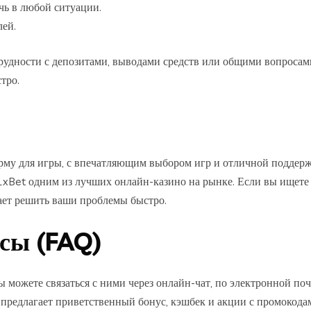
ь в любой ситуации.
лей.
трудности с депозитами, выводами средств или общими вопросам
тро.
рму для игры, с впечатляющим выбором игр и отличной поддер
 1xBet одним из лучших онлайн-казино на рынке. Если вы ищете 
ает решить ваши проблемы быстро.
осы (FAQ)
 можете связаться с ними через онлайн-чат, по электронной поч
предлагает приветственный бонус, кэшбек и акции с промокода