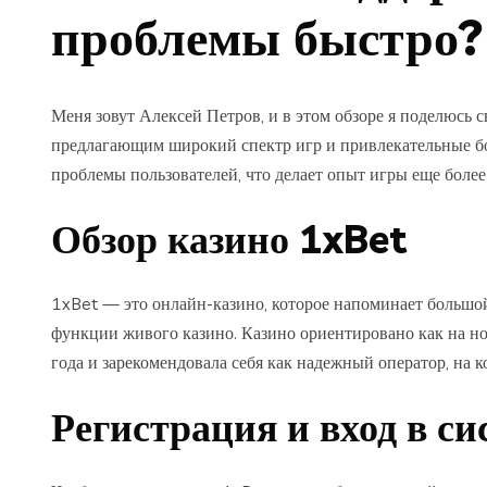
проблемы быстро?
Меня зовут Алексей Петров, и в этом обзоре я поделюсь 
предлагающим широкий спектр игр и привлекательные бон
проблемы пользователей, что делает опыт игры еще боле
Обзор казино 1xBet
1xBet — это онлайн-казино, которое напоминает большой и
функции живого казино. Казино ориентировано как на но
года и зарекомендовала себя как надежный оператор, на 
Регистрация и вход в си