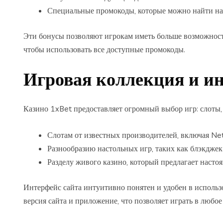
Специальные промокоды, которые можно найти на 
Эти бонусы позволяют игрокам иметь больше возможносте
чтобы использовать все доступные промокоды.
Игровая коллекция и и
Казино 1xBet предоставляет огромный выбор игр: слоты,
Слотам от известных производителей, включая Ne
Разнообразию настольных игр, таких как блэкджек 
Разделу живого казино, который предлагает насто
Интерфейс сайта интуитивно понятен и удобен в использ
версия сайта и приложение, что позволяет играть в любое