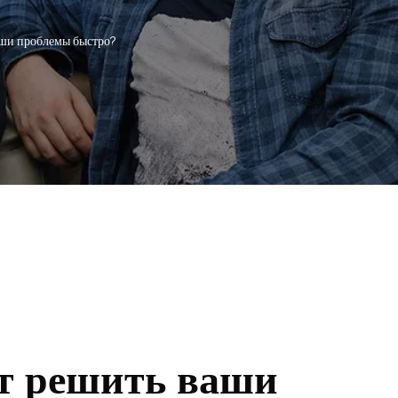
аши проблемы быстро?
ет решить ваши