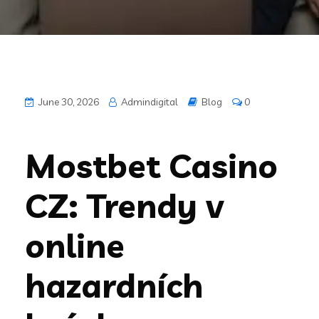
June 30, 2026
Admindigital
Blog
0
Mostbet Casino
CZ: Trendy v
online
hazardních