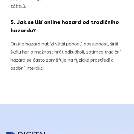
zážitků.
5. Jak se liší online hazard od tradičního
hazardu?
Online hazard nabízí větší pohodlí, dostupnost, širší
škálu her a možnost hrát odkudkoli, zatímco tradiční
hazard se často zaměřuje na fyzické prostředí a
osobní interakci.