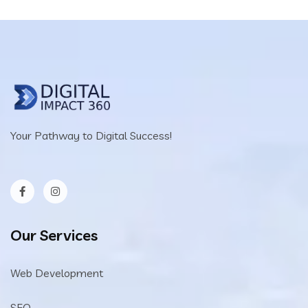
Your Pathway to Digital Success!
Our Services
Web Development
SEO