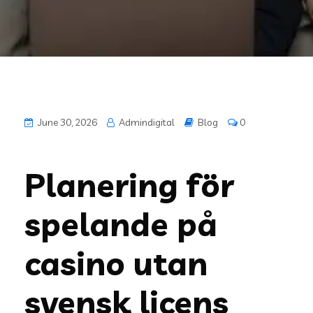
June 30, 2026
Admindigital
Blog
0
Planering för
spelande på
casino utan
svensk licens