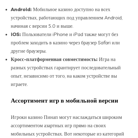
Android:
Мобильное казино доступно на всех
устройствах, работающих под управлением Android,
начиная с версии 5.0 и выше.
iOS:
Пользователи iPhone и iPad также могут без
проблем заходить в казино через браузер Safari или
другие браузеры.
Кросс-платформенная совместимость:
Игра на
разных устройствах гарантирует последовательный
опыт, независимо от того, на каком устройстве вы
играете.
Ассортимент игр в мобильной версии
Игроки казино Пинап могут наслаждаться широким
ассортиментом азартных игр прямо на своих
мобильных устройствах. Вот некоторые из категорий