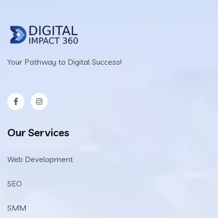
Your Pathway to Digital Success!
Our Services
Web Development
SEO
SMM