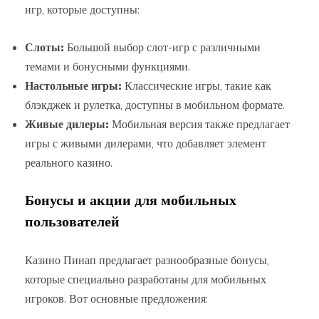
игр, которые доступны:
Слоты:
Большой выбор слот-игр с различными
темами и бонусными функциями.
Настольные игры:
Классические игры, такие как
блэкджек и рулетка, доступны в мобильном формате.
Живые дилеры:
Мобильная версия также предлагает
игры с живыми дилерами, что добавляет элемент
реального казино.
Бонусы и акции для мобильных
пользователей
Казино Пинап предлагает разнообразные бонусы,
которые специально разработаны для мобильных
игроков. Вот основные предложения: