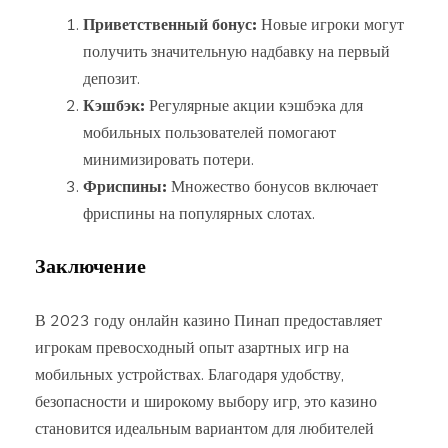
Приветственный бонус:
Новые игроки могут
получить значительную надбавку на первый
депозит.
Кэшбэк:
Регулярные акции кэшбэка для
мобильных пользователей помогают
минимизировать потери.
Фриспины:
Множество бонусов включает
фриспины на популярных слотах.
Заключение
В 2023 году онлайн казино Пинап предоставляет
игрокам превосходный опыт азартных игр на
мобильных устройствах. Благодаря удобству,
безопасности и широкому выбору игр, это казино
становится идеальным вариантом для любителей