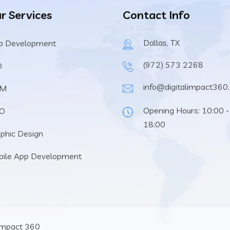
r Services
Contact Info
Dallas, TX
b Development
(972) 573 2268
O
info@digitalimpact360
M
Opening Hours: 10:00 -
O
18:00
phic Design
ile App Development
 Impact 360