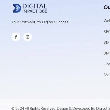
Ou
We
Your Pathway to Digital Success!
SE
SM
SM
Gra
Mob
Digital
© 2024 All Rights Reserved. Design & Developed By