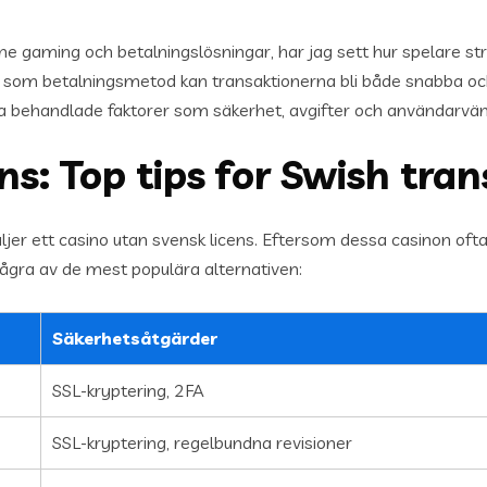
e gaming och betalningslösningar, har jag sett hur spelare strä
som betalningsmetod kan transaktionerna bli både snabba och sä
 behandlade faktorer som säkerhet, avgifter och användarvänl
ns: Top tips for Swish tra
er ett casino utan svensk licens. Eftersom dessa casinon ofta ä
några av de mest populära alternativen:
Säkerhetsåtgärder
SSL-kryptering, 2FA
SSL-kryptering, regelbundna revisioner