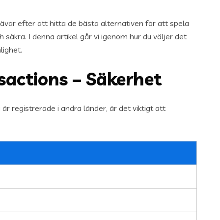
var efter att hitta de bästa alternativen för att spela
kra. I denna artikel går vi igenom hur du väljer det
ighet.
nsactions – Säkerhet
r registrerade i andra länder, är det viktigt att