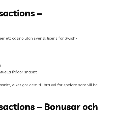
sactions –
er ett casino utan svensk licens för Swish-
.
ntuella frågor snabbt.
t, vilket gör dem till bra val för spelare som vill ha
nsactions – Bonusar och