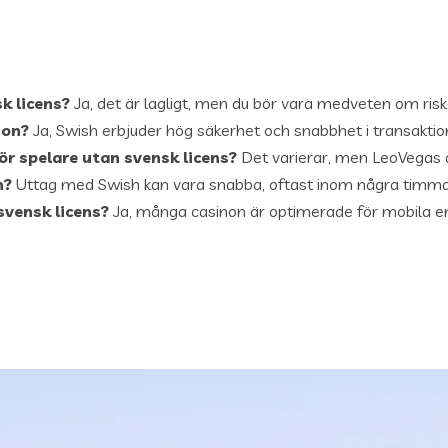
k licens?
Ja, det är lagligt, men du bör vara medveten om riskern
non?
Ja, Swish erbjuder hög säkerhet och snabbhet i transaktio
ör spelare utan svensk licens?
Det varierar, men LeoVegas 
h?
Uttag med Swish kan vara snabba, oftast inom några timmar
svensk licens?
Ja, många casinon är optimerade för mobila enh