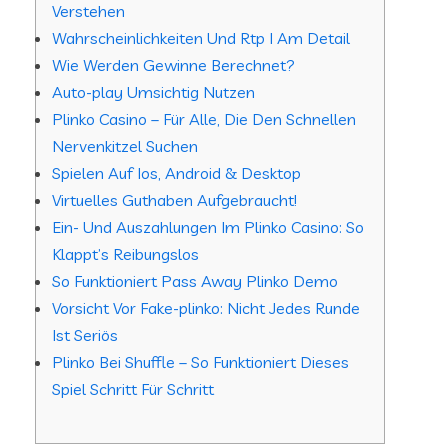
Verstehen
Wahrscheinlichkeiten Und Rtp I Am Detail
Wie Werden Gewinne Berechnet?
Auto-play Umsichtig Nutzen
Plinko Casino – Für Alle, Die Den Schnellen
Nervenkitzel Suchen
Spielen Auf Ios, Android & Desktop
Virtuelles Guthaben Aufgebraucht!
Ein- Und Auszahlungen Im Plinko Casino: So
Klappt’s Reibungslos
So Funktioniert Pass Away Plinko Demo
Vorsicht Vor Fake-plinko: Nicht Jedes Runde
Ist Seriös
Plinko Bei Shuffle – So Funktioniert Dieses
Spiel Schritt Für Schritt