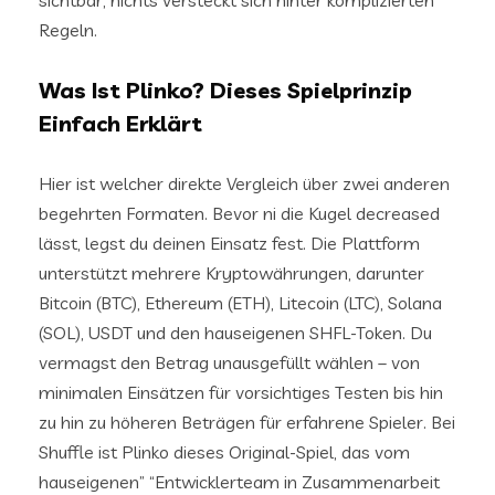
Regeln.
Was Ist Plinko? Dieses Spielprinzip
Einfach Erklärt
Hier ist welcher direkte Vergleich über zwei anderen
begehrten Formaten. Bevor ni die Kugel decreased
lässt, legst du deinen Einsatz fest. Die Plattform
unterstützt mehrere Kryptowährungen, darunter
Bitcoin (BTC), Ethereum (ETH), Litecoin (LTC), Solana
(SOL), USDT und den hauseigenen SHFL-Token. Du
vermagst den Betrag unausgefüllt wählen – von
minimalen Einsätzen für vorsichtiges Testen bis hin
zu hin zu höheren Beträgen für erfahrene Spieler. Bei
Shuffle ist Plinko dieses Original-Spiel, das vom
hauseigenen” “Entwicklerteam in Zusammenarbeit