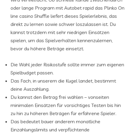
oder lange Program mit Autobet rapid das Plinko On
line casino Shuffle liefert dieses Spielerlebnis, das
direkt zu lernen sowie schwer loszulassen ist. Du
kannst trotzdem mit sehr niedrigen Einsätzen
spielen, um das Spielverhalten kennenzulernen,
bevor du höhere Beträge einsetzt.
Die Wahl jeder Risikostufe sollte immer zum eigenen
Spielbudget passen.
Das Fach, in unserem die Kugel landet, bestimmt
deine Auszahlung.
Du kannst den Betrag frei wählen – vonseiten
minimalen Einsätzen für vorsichtiges Testen bis hin
zu hin zu höheren Beträgen für erfahrene Spieler.
Das bedeutet bauer anderem monatliche
Einzahlungslimits und verpflichtende