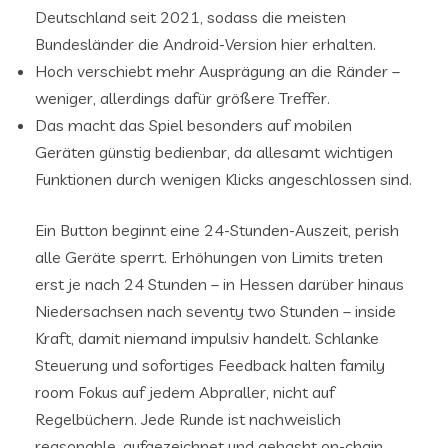
Deutschland seit 2021, sodass die meisten
Bundesländer die Android-Version hier erhalten.
Hoch verschiebt mehr Ausprägung an die Ränder –
weniger, allerdings dafür größere Treffer.
Das macht das Spiel besonders auf mobilen
Geräten günstig bedienbar, da allesamt wichtigen
Funktionen durch wenigen Klicks angeschlossen sind.
Ein Button beginnt eine 24-Stunden-Auszeit, perish
alle Geräte sperrt. Erhöhungen von Limits treten
erst je nach 24 Stunden – in Hessen darüber hinaus
Niedersachsen nach seventy two Stunden – inside
Kraft, damit niemand impulsiv handelt. Schlanke
Steuerung und sofortiges Feedback halten family
room Fokus auf jedem Abpraller, nicht auf
Regelbüchern. Jede Runde ist nachweislich
reasonable, aufgezeichnet und gehasht on-chain,