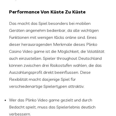
Performance Von Küste Zu Küste
Das macht das Spiel besonders bei mobilen
Geräten angenehm bedienbar, da alle wichtigen
Funktionen mit wenigen Klicks online sind. Eines
dieser herausragenden Merkmale dieses Plinko
Casino Video game ist die Möglichkeit, die Volatilität
auch einzustellen. Spieler throughout Deutschland
können zwischen drei Risikostufen wählen, die das
Auszahlungsprofil direkt beeinflussen. Diese
Flexibilität macht dasjenige Spiel für
verschiedenartige Spielertypen attraktiv.
Wer das Plinko Video game gezielt und durch
Bedacht spielt, muss das Spielerlebnis deutlich
verbessern.