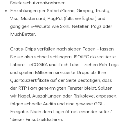
Spielerschutzmaßnahmen.
Einzahlungen per Sofort/Klarna, Giropay, Trustly,
Visa, Mastercard, PayPal (falls verfügbar) und
gängigen E-Wallets wie Skrill, Neteller, Payz oder
MuchBetter.
Gratis-Chips verfallen nach sieben Tagen – lassen
Sie sie also schnell schlingern. ISO/IEC akkreditierte
Labore – eCOGRA und iTech Labs – ziehen Roh-Logs
und spielen Millionen simulierte Drops ab. Ihre
Quartals­zertifikate auf der Seite bestätigen, dass
der RTP i am genehmigten Fenster bleibt. Sollten
wir Nägel, Auszahlungen oder Risiko­level anpassen,
folgen schnelle Audits und eine gewisse GGL-
Freigabe. Nach dem Login öffnet einander sofort”
“dieser Einsatz­bildschirm.