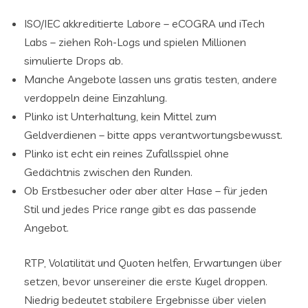
ISO/IEC akkreditierte Labore – eCOGRA und iTech
Labs – ziehen Roh-Logs und spielen Millionen
simulierte Drops ab.
Manche Angebote lassen uns gratis testen, andere
verdoppeln deine Einzahlung.
Plinko ist Unterhaltung, kein Mittel zum
Geldverdienen – bitte apps verantwortungs­bewusst.
Plinko ist echt ein reines Zufallsspiel ohne
Gedächtnis zwischen den Runden.
Ob Erstbesucher oder aber alter Hase – für jeden
Stil und jedes Price range gibt es das passende
Angebot.
RTP, Volatilität und Quoten helfen, Erwartungen über
setzen, bevor unsereiner die erste Kugel droppen.
Niedrig bedeutet stabilere Ergebnisse über vielen