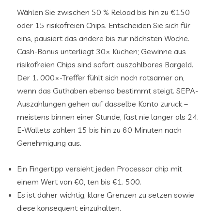
Wählen Sie zwischen 50 % Reload bis hin zu €150
oder 15 risikofreien Chips. Entscheiden Sie sich für
eins, pausiert das andere bis zur nächsten Woche.
Cash-Bonus unterliegt 30× Kuchen; Gewinne aus
risikofreien Chips sind sofort auszahlbares Bargeld.
Der 1. 000×-Treffer fühlt sich noch ratsamer an,
wenn das Guthaben ebenso bestimmt steigt. SEPA-
Auszahlungen gehen auf dasselbe Konto zurück –
meistens binnen einer Stunde, fast nie länger als 24.
E-Wallets zahlen 15 bis hin zu 60 Minuten nach
Genehmigung aus.
Ein Fingertipp versieht jeden Processor chip mit
einem Wert von €0, ten bis €1. 500.
Es ist daher wichtig, klare Grenzen zu setzen sowie
diese konsequent einzuhalten.