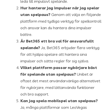
leda till impulsivt spelande.
Hur hanterar jag impulser när jag spelar
utan spelpaus?
Genom att välja en följande
plattform med tydliga verktyg för spelkontroll
och ansvar kan du hantera dina impulser
bättre.
Är Bet365 ett bra val för ansvarsfullt
spelande?
Ja, Bet365 erbjuder flera verktyg
för att hjälpa spelare att hantera sina
impulser och sätta regler för sig själva.
Vilket plattform passar nybörjare bäst
för spelande utan spelpaus?
Unibet är
oftast det mest användarvänliga alternativet
för nybörjare, med lättanvända funktioner
och bra support.
Kan jag spela mobilspel utan spelpaus?
Ja, många plattformar som LeoVegas