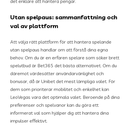
det enklare att hantera pengar.
Utan spelpaus: sammanfattning och
val av plattform
Att välja rätt plattform för att hantera spelande
utan spelpaus handlar om att förstå dina egna
behov. Om du är en erfaren spelare som söker brett
spelutbud är Bet365 det bästa alternativet. Om du
däremot värdesätter användarvänlighet och
bonusar, då är Unibet det mest lämpliga valet. För
dem som prioriterar mobilitet och enkelhet kan
LeoVegas vara det optimala valet. Beroende på dina
preferenser och spelvanor kan du göra ett
informerat val som hjälper dig att hantera dina
impulser effektivt.