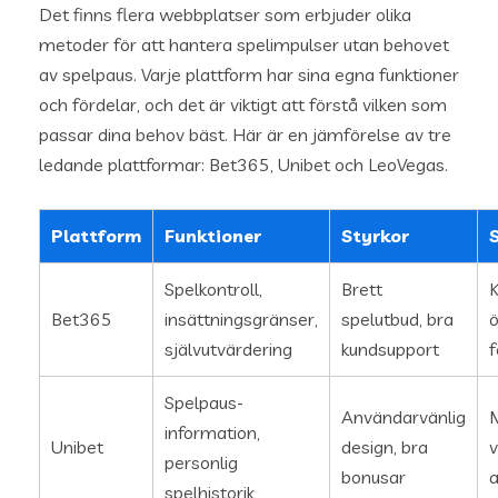
Det finns flera webbplatser som erbjuder olika
metoder för att hantera spelimpulser utan behovet
av spelpaus. Varje plattform har sina egna funktioner
och fördelar, och det är viktigt att förstå vilken som
passar dina behov bäst. Här är en jämförelse av tre
ledande plattformar: Bet365, Unibet och LeoVegas.
Plattform
Funktioner
Styrkor
Spelkontroll,
Brett
Bet365
insättningsgränser,
spelutbud, bra
ö
självutvärdering
kundsupport
f
Spelpaus-
Användarvänlig
information,
Unibet
design, bra
v
personlig
bonusar
a
spelhistorik