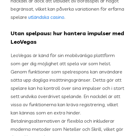
nackdel är dock att utbudet av bordsspel är något
begränsat, vilket kan påverka variationen för erfarna
spelare
utländska casino
.
Utan spelpaus: hur hantera impulser med
LeoVegas
LeoVegas är känd för sin mobilvänliga plattform
som ger dig möjlighet att spela var som helst.
Genom funktioner som spelrespons kan användare
sätta upp dagliga insättningsgränser. Detta gör att
spelare kan ha kontroll över sina impulser och i stort
sett undvika överdrivet spelande. En nackdel är att
vissa av funktionerna kan kräva registrering, vilket
kan kännas som en extra hinder.
Betalningsalternativen är flexibla och inkluderar
moderna metoder som Neteller och Skrill, vilket gör