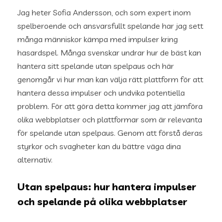
Jag heter Sofia Andersson, och som expert inom
spelberoende och ansvarsfullt spelande har jag sett
många människor kämpa med impulser kring
hasardspel. Många svenskar undrar hur de bäst kan
hantera sitt spelande utan spelpaus och här
genomgår vi hur man kan välja rätt plattform för att
hantera dessa impulser och undvika potentiella
problem. För att göra detta kommer jag att jämföra
olika webbplatser och plattformar som är relevanta
för spelande utan spelpaus. Genom att förstå deras
styrkor och svagheter kan du bättre väga dina
alternativ.
Utan spelpaus: hur hantera impulser
och spelande på olika webbplatser