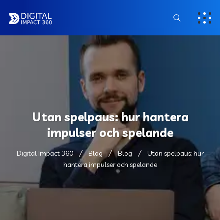
Utan spelpaus: hur hantera
impulser och spelande
Digital Impact 360
Blog
Blog
Utan spelpaus: hur
hantera impulser och spelande